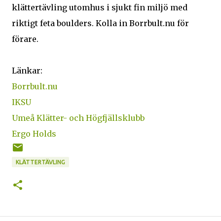
klättertävling utomhus i sjukt fin miljö med
riktigt feta boulders. Kolla in Borrbult.nu för
förare.
Länkar:
Borrbult.nu
IKSU
Umeå Klätter- och Högfjällsklubb
Ergo Holds
KLÄTTERTÄVLING