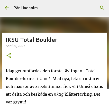
Skip to main content
Pär Lindholm
IKSU Total Boulder
April 21, 2007
Idag genomfördes den första tävlingen i Total
Boulder-format i Umeå. Med nya, feta strukturer
och massor av arbetstimmar fick vi i Umeå chans
att delta och beskåda en
riktig
klättertävling. Det
var grymt!