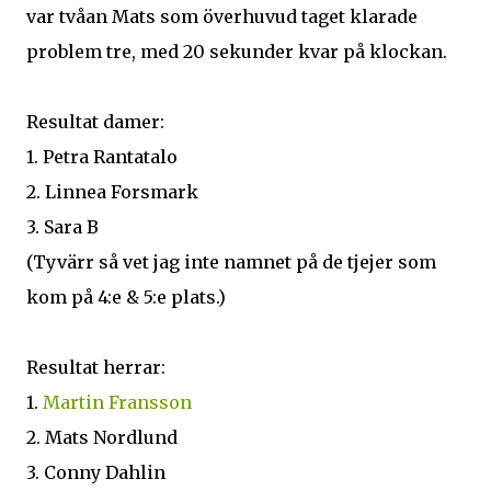
var tvåan Mats som överhuvud taget klarade
problem tre, med 20 sekunder kvar på klockan.
Resultat damer:
1. Petra Rantatalo
2. Linnea Forsmark
3. Sara B
(Tyvärr så vet jag inte namnet på de tjejer som
kom på 4:e & 5:e plats.)
Resultat herrar:
1.
Martin Fransson
2. Mats Nordlund
3. Conny Dahlin