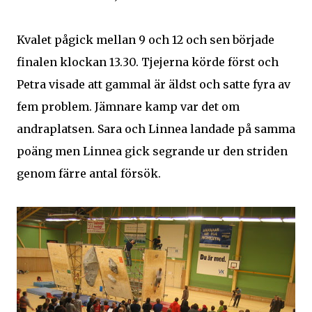
Kvalet pågick mellan 9 och 12 och sen började
finalen klockan 13.30. Tjejerna körde först och
Petra visade att gammal är äldst och satte fyra av
fem problem. Jämnare kamp var det om
andraplatsen. Sara och Linnea landade på samma
poäng men Linnea gick segrande ur den striden
genom färre antal försök.