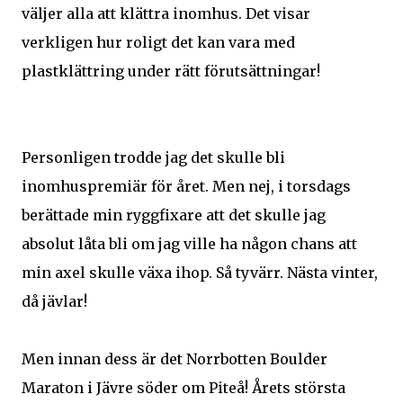
väljer alla att klättra inomhus. Det visar
verkligen hur roligt det kan vara med
plastklättring under rätt förutsättningar!
Personligen trodde jag det skulle bli
inomhuspremiär för året. Men nej, i torsdags
berättade min ryggfixare att det skulle jag
absolut låta bli om jag ville ha någon chans att
min axel skulle växa ihop. Så tyvärr. Nästa vinter,
då jävlar!
Men innan dess är det Norrbotten Boulder
Maraton i Jävre söder om Piteå! Årets största