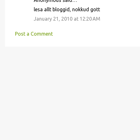
Anonymous said…
lesa allt bloggid, nokkud gott
January 21, 2010 at 12:20 AM
Post a Comment