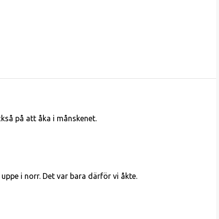
kså på att åka i månskenet.
r uppe i norr. Det var bara därför vi åkte.