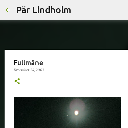
Pär Lindholm
Fullmåne
December 24, 2007