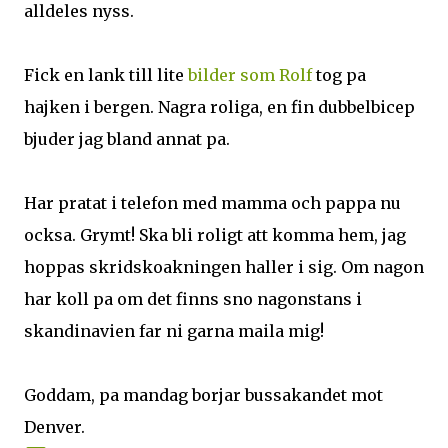
alldeles nyss.
Fick en lank till lite
bilder som Rolf
tog pa
hajken i bergen. Nagra roliga, en fin dubbelbicep
bjuder jag bland annat pa.
Har pratat i telefon med mamma och pappa nu
ocksa. Grymt! Ska bli roligt att komma hem, jag
hoppas skridskoakningen haller i sig. Om nagon
har koll pa om det finns sno nagonstans i
skandinavien far ni garna maila mig!
Goddam, pa mandag borjar bussakandet mot
Denver.