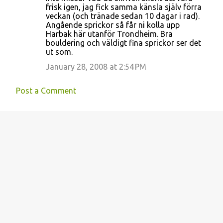
frisk igen, jag fick samma känsla själv förra
veckan (och tränade sedan 10 dagar i rad).
Angående sprickor så får ni kolla upp
Harbak här utanför Trondheim. Bra
bouldering och väldigt fina sprickor ser det
ut som.
January 28, 2008 at 2:54 PM
Post a Comment