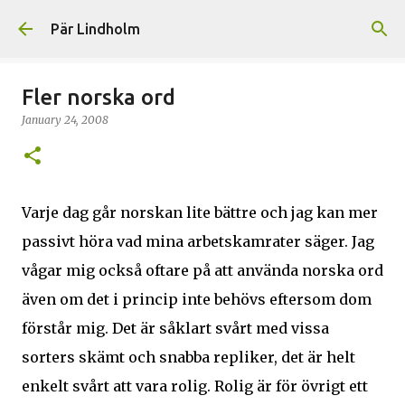
Skip to main content
Pär Lindholm
Fler norska ord
January 24, 2008
Varje dag går norskan lite bättre och jag kan mer
passivt höra vad mina arbetskamrater säger. Jag
vågar mig också oftare på att använda norska ord
även om det i princip inte behövs eftersom dom
förstår mig. Det är såklart svårt med vissa
sorters skämt och snabba repliker, det är helt
enkelt svårt att vara rolig. Rolig är för övrigt ett