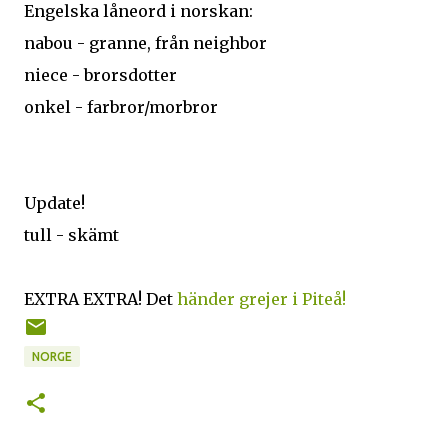
Engelska låneord i norskan:
nabou - granne, från neighbor
niece - brorsdotter
onkel - farbror/morbror
Update!
tull - skämt
EXTRA EXTRA! Det
händer grejer i Piteå!
NORGE