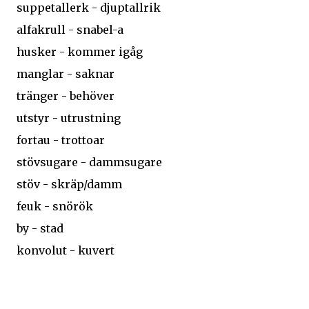
suppetallerk - djuptallrik
alfakrull - snabel-a
husker - kommer igåg
manglar - saknar
tränger - behöver
utstyr - utrustning
fortau - trottoar
stövsugare - dammsugare
stöv - skräp/damm
feuk - snörök
by - stad
konvolut - kuvert