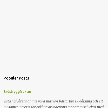
Popular Posts
Bröstryggfraktur
Sista halvåret har inte varit mitt livs bästa. Bra skidåkning och ett
nyvunnet intresse för cykling är ingenting mot att misslyckas med