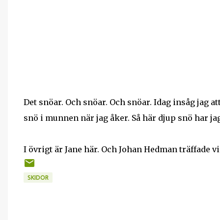
Det snöar. Och snöar. Och snöar. Idag insåg jag at
snö i munnen när jag åker. Så här djup snö har ja
I övrigt är Jane här. Och Johan Hedman träffade v
SKIDOR