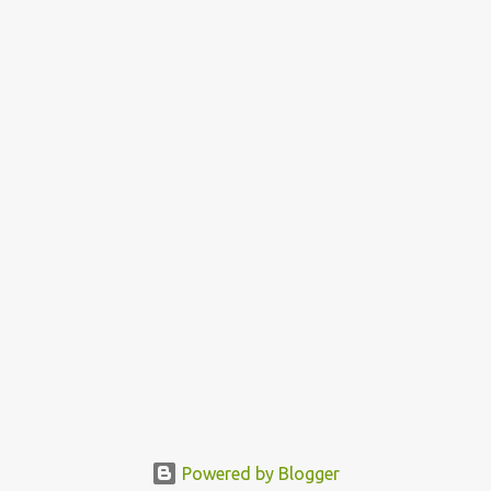
Powered by Blogger