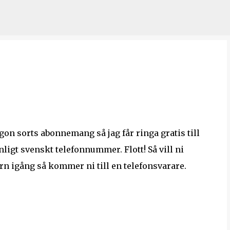
Skip to main content
gon sorts abonnemang så jag får ringa gratis till
anligt svenskt telefonnummer. Flott! Så vill ni
torn igång så kommer ni till en telefonsvarare.