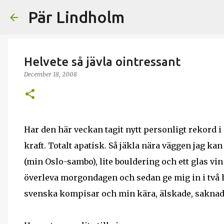
Pär Lindholm
Helvete så jävla ointressant
December 18, 2008
Har den här veckan tagit nytt personligt rekord i 
kraft. Totalt apatisk. Så jäkla nära väggen jag 
(min Oslo-sambo), lite bouldering och ett glas v
överleva morgondagen och sedan ge mig in i två h
svenska kompisar och min kära, älskade, saknade